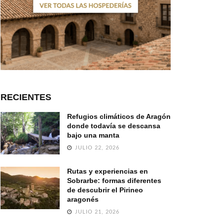
RECIENTES
Refugios climáticos de Aragón
donde todavía se descansa
bajo una manta
JULIO 22, 2026
Rutas y experiencias en
Sobrarbe: formas diferentes
de descubrir el Pirineo
aragonés
JULIO 21, 2026