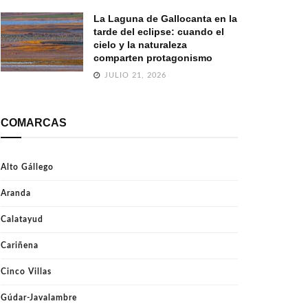
La Laguna de Gallocanta en la
tarde del eclipse: cuando el
cielo y la naturaleza
comparten protagonismo
JULIO 21, 2026
COMARCAS
Alto Gállego
Aranda
Calatayud
Cariñena
Cinco Villas
Gúdar-Javalambre