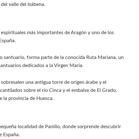
 del valle del Isábena.
 espirituales más importantes de Aragón y uno de los
 España.
o santuario, forma parte de la conocida Ruta Mariana, un
santuarios dedicados a la Virgen María.
sobresalen una antigua torre de origen árabe y el
cantilados sobre el río Cinca y el embalse de El Grado,
e la provincia de Huesca.
pequeña localidad de Panillo, donde sorprende descubrir
e España.