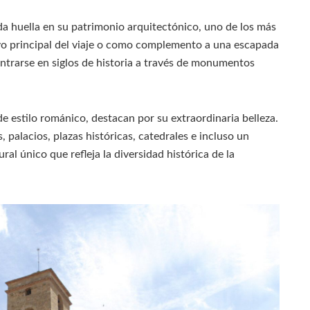
a huella en su patrimonio arquitectónico, uno de los más
ivo principal del viaje o como complemento a una escapada
entrarse en siglos de historia a través de monumentos
de estilo románico, destacan por su extraordinaria belleza.
, palacios, plazas históricas, catedrales e incluso un
al único que refleja la diversidad histórica de la