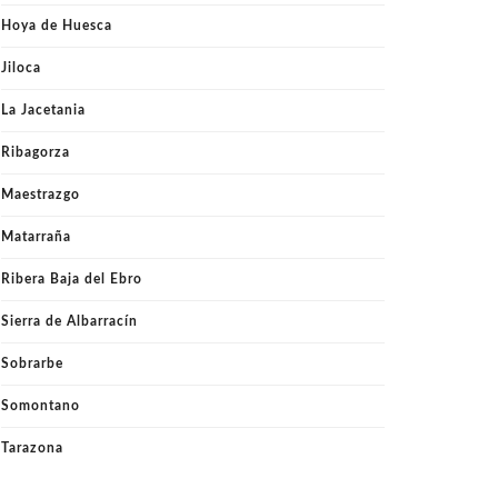
Hoya de Huesca
Jiloca
La Jacetania
Ribagorza
Maestrazgo
Matarraña
Ribera Baja del Ebro
Sierra de Albarracín
Sobrarbe
Somontano
Tarazona