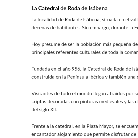
La Catedral de Roda de Isábena
La localidad de
Roda de Isábena
, situada en el va
decenas de habitantes. Sin embargo, durante la Ed
Hoy presume de ser la población más pequeña de 
principales referentes culturales de toda la comar
Fundada en el año 956, la Catedral de Roda de Is
construida en la Península Ibérica y también una
Visitantes de todo el mundo llegan atraídos por s
criptas decoradas con pinturas medievales y las 
del siglo XII.
Frente a la catedral, en la Plaza Mayor, se encuent
encantador alojamiento que permite disfrutar de l