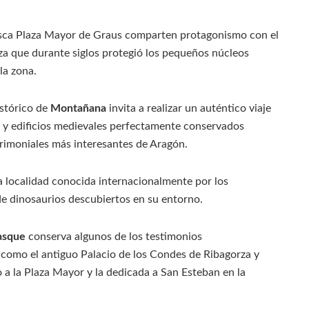
oresca Plaza Mayor de Graus comparten protagonismo con el
eza que durante siglos protegió los pequeños núcleos
la zona.
istórico de
Montañana
invita a realizar un auténtico viaje
a y edificios medievales perfectamente conservados
atrimoniales más interesantes de Aragón.
a localidad conocida internacionalmente por los
 de dinosaurios descubiertos en su entorno.
asque
conserva algunos de los testimonios
 como el antiguo Palacio de los Condes de Ribagorza y
o a la Plaza Mayor y la dedicada a San Esteban en la