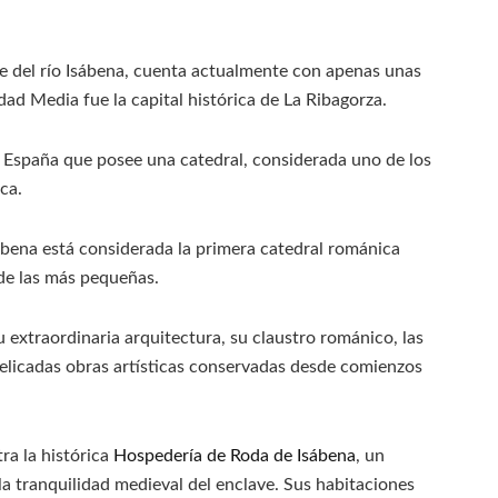
lle del río Isábena, cuenta actualmente con apenas unas
ad Media fue la capital histórica de La Ribagorza.
España que posee una catedral, considerada uno de los
ca.
ábena está considerada la primera catedral románica
 de las más pequeñas.
u extraordinaria arquitectura, su claustro románico, las
delicadas obras artísticas conservadas desde comienzos
ra la histórica
Hospedería de Roda de Isábena
, un
a tranquilidad medieval del enclave. Sus habitaciones