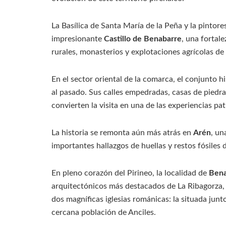
La Basílica de Santa María de la Peña y la pint
impresionante
Castillo de Benabarre
, una fortal
rurales, monasterios y explotaciones agrícolas de 
En el sector oriental de la comarca, el conjunto h
al pasado. Sus calles empedradas, casas de piedr
convierten la visita en una de las experiencias p
La historia se remonta aún más atrás en
Arén
, un
importantes hallazgos de huellas y restos fósiles
En pleno corazón del Pirineo, la localidad de
Ben
arquitectónicos más destacados de La Ribagorza,
dos magníficas iglesias románicas: la situada junt
cercana población de Anciles.