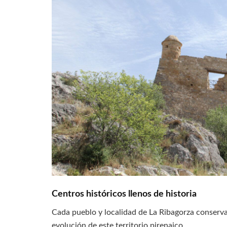
Centros históricos llenos de historia
Cada pueblo y localidad de La Ribagorza conserv
evolución de este territorio pirenaico.