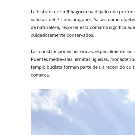
La historia de
La Ribagorza
ha dejado una profund
valiosos del Pirineo aragonés. Ya sea como objet
de naturaleza, recorrer esta comarca significa ad
cuidadosamente conservados.
Las construcciones históricas, especialmente las 
Puentes medievales, ermitas, iglesias, monasterios
templo budista forman parte de un recorrido cultur
comarca.