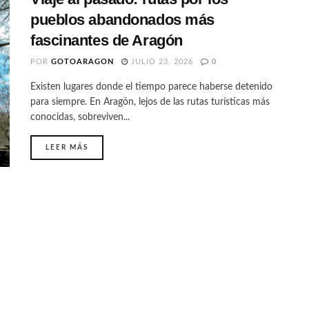
pueblos abandonados más
fascinantes de Aragón
POR
GOTOARAGON
JULIO 23, 2026
0
Existen lugares donde el tiempo parece haberse detenido
para siempre. En Aragón, lejos de las rutas turísticas más
conocidas, sobreviven...
LEER MÁS