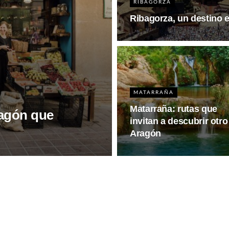
RIBAGORZA
Ribagorza, un destino 
MATARRAÑA
Matarraña: rutas que
ragón que
invitan a descubrir otro
Aragón