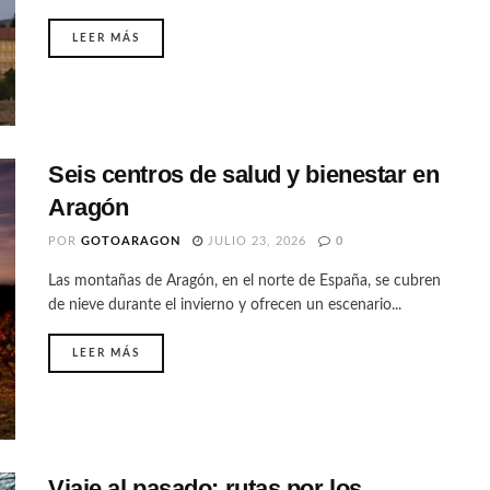
LEER MÁS
Seis centros de salud y bienestar en
Aragón
POR
GOTOARAGON
JULIO 23, 2026
0
Las montañas de Aragón, en el norte de España, se cubren
de nieve durante el invierno y ofrecen un escenario...
LEER MÁS
Viaje al pasado: rutas por los