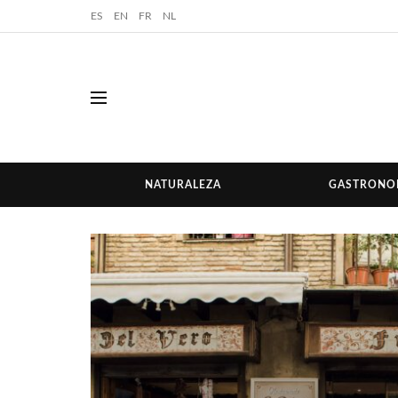
ES
EN
FR
NL
NATURALEZA
GASTRONO