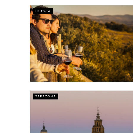
HUESCA
TARAZONA