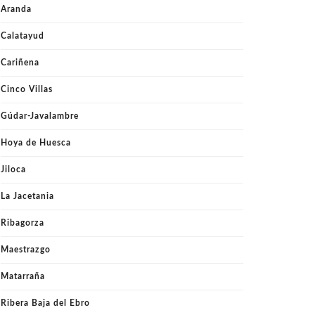
Aranda
Calatayud
Cariñena
Cinco Villas
Gúdar-Javalambre
Hoya de Huesca
Jiloca
La Jacetania
Ribagorza
Maestrazgo
Matarraña
Ribera Baja del Ebro