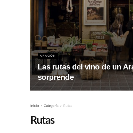
ARAGÓN
Las rutas del vino de un A
sorprende
Inicio
Categoría
Rutas
Rutas