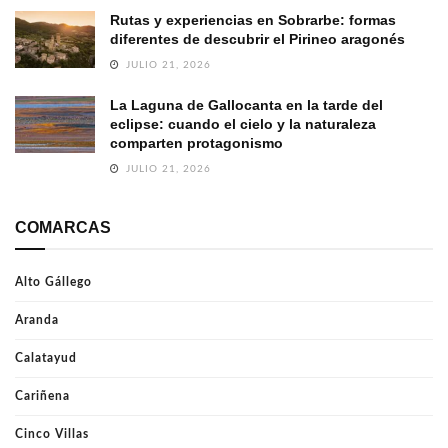
Rutas y experiencias en Sobrarbe: formas
diferentes de descubrir el Pirineo aragonés
JULIO 21, 2026
La Laguna de Gallocanta en la tarde del
eclipse: cuando el cielo y la naturaleza
comparten protagonismo
JULIO 21, 2026
COMARCAS
Alto Gállego
Aranda
Calatayud
Cariñena
Cinco Villas