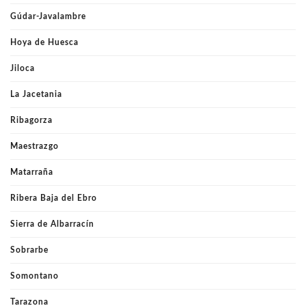
Gúdar-Javalambre
Hoya de Huesca
Jiloca
La Jacetania
Ribagorza
Maestrazgo
Matarraña
Ribera Baja del Ebro
Sierra de Albarracín
Sobrarbe
Somontano
Tarazona