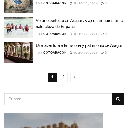
POR
GOTOARAGON
JULIO 22, 2026
0
Verano perfecto en Aragón: viajes familiares en la
naturaleza de España
POR
GOTOARAGON
JULIO 22, 2026
0
Una aventura a la historia y patrimonio de Aragón
POR
GOTOARAGON
JULIO 10, 2026
0
1
2