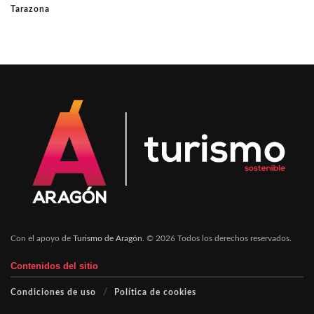
Tarazona
Con el apoyo de
Turismo de Aragón
. © 2026 Todos los derechos reservados.
Contenidos del sitio
Condiciones de uso
Política de cookies