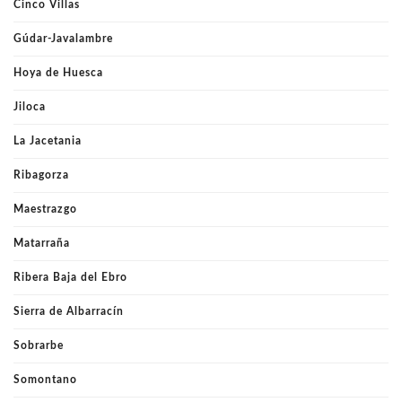
Cinco Villas
Gúdar-Javalambre
Hoya de Huesca
Jiloca
La Jacetania
Ribagorza
Maestrazgo
Matarraña
Ribera Baja del Ebro
Sierra de Albarracín
Sobrarbe
Somontano