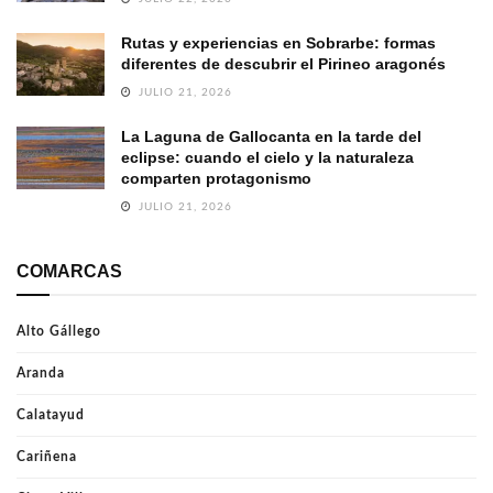
Rutas y experiencias en Sobrarbe: formas
diferentes de descubrir el Pirineo aragonés
JULIO 21, 2026
La Laguna de Gallocanta en la tarde del
eclipse: cuando el cielo y la naturaleza
comparten protagonismo
JULIO 21, 2026
COMARCAS
Alto Gállego
Aranda
Calatayud
Cariñena