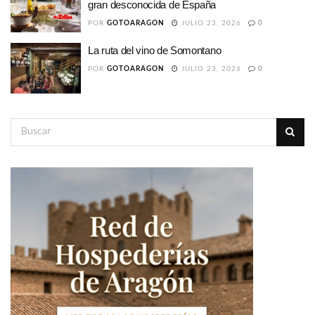
gran desconocida de España
POR
GOTOARAGON
JULIO 23, 2026
0
La ruta del vino de Somontano
POR
GOTOARAGON
JULIO 23, 2026
0