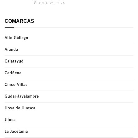
JULIO 21, 2026
COMARCAS
Alto Gállego
Aranda
Calatayud
Cariñena
Cinco Villas
Gúdar-Javalambre
Hoya de Huesca
Jiloca
La Jacetania