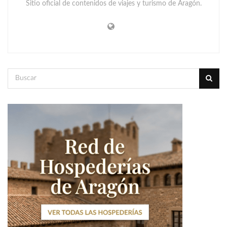
Sitio oficial de contenidos de viajes y turismo de Aragón.