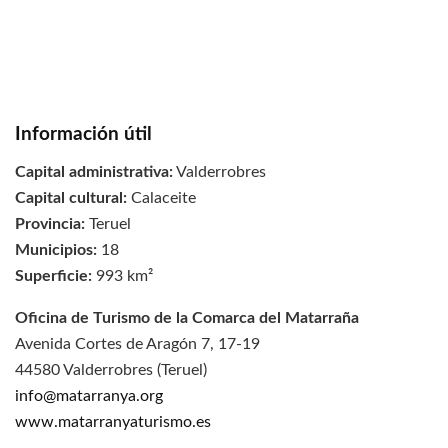
Información útil
Capital administrativa:
Valderrobres
Capital cultural:
Calaceite
Provincia:
Teruel
Municipios:
18
Superficie:
993 km²
Oficina de Turismo de la Comarca del Matarraña
Avenida Cortes de Aragón 7, 17-19
44580 Valderrobres (Teruel)
info@matarranya.org
www.matarranyaturismo.es