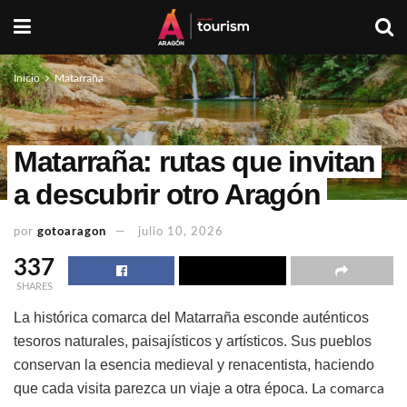
Inicio
Matarraña
Matarraña: rutas que invitan
a descubrir otro Aragón
por
gotoaragon
julio 10, 2026
337
SHARES
La histórica comarca del Matarraña esconde auténticos
tesoros naturales, paisajísticos y artísticos. Sus pueblos
conservan la esencia medieval y renacentista, haciendo
que cada visita parezca un viaje a otra época.
La comarca