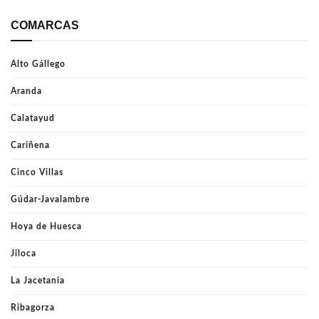
COMARCAS
Alto Gállego
Aranda
Calatayud
Cariñena
Cinco Villas
Gúdar-Javalambre
Hoya de Huesca
Jiloca
La Jacetania
Ribagorza