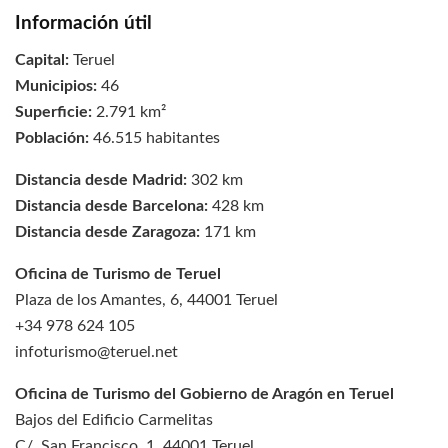
Información útil
Capital:
Teruel
Municipios:
46
Superficie:
2.791 km²
Población:
46.515 habitantes
Distancia desde Madrid:
302 km
Distancia desde Barcelona:
428 km
Distancia desde Zaragoza:
171 km
Oficina de Turismo de Teruel
Plaza de los Amantes, 6, 44001 Teruel
+34 978 624 105
infoturismo@teruel.net
Oficina de Turismo del Gobierno de Aragón en Teruel
Bajos del Edificio Carmelitas
C/. San Francisco, 1, 44001 Teruel