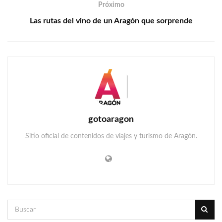
Próximo
Las rutas del vino de un Aragón que sorprende
gotoaragon
Sitio oficial de contenidos de viajes y turismo de Aragón.