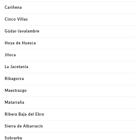
Cariñena
Cinco Villas
Gúdar-Javalambre
Hoya de Huesca
Jiloca
La Jacetania
Ribagorza
Maestrazgo
Matarraña
Ribera Baja del Ebro
Sierra de Albarracín
Sobrarbe