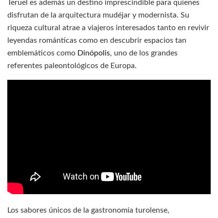
Teruel es además un destino imprescindible para quienes
disfrutan de la arquitectura mudéjar y modernista. Su
riqueza cultural atrae a viajeros interesados tanto en revivir
leyendas románticas como en descubrir espacios tan
emblemáticos como
Dinópolis
, uno de los grandes
referentes paleontológicos de Europa.
Los sabores únicos de la gastronomía turolense,