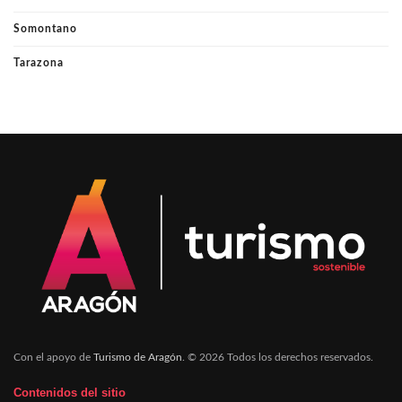
Somontano
Tarazona
Con el apoyo de
Turismo de Aragón
. © 2026 Todos los derechos reservados.
Contenidos del sitio