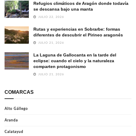
Refugios climáticos de Aragón donde todavía
se descansa bajo una manta
JULIO 22, 2026
Rutas y experiencias en Sobrarbe: formas
diferentes de descubrir el Pirineo aragonés
JULIO 21, 2026
La Laguna de Gallocanta en la tarde del
eclipse: cuando el cielo y la naturaleza
comparten protagonismo
JULIO 21, 2026
COMARCAS
Alto Gállego
Aranda
Calatayud