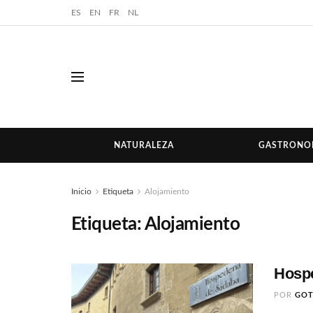
ES
EN
FR
NL
NATURALEZA
GASTRONO
Inicio
Etiqueta
Alojamiento
Etiqueta:
Alojamiento
Hospe
POR
GO