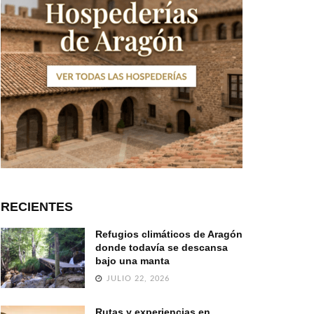
RECIENTES
Refugios climáticos de Aragón
donde todavía se descansa
bajo una manta
JULIO 22, 2026
Rutas y experiencias en