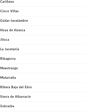
Cariñena
Cinco Villas
Gúdar-Javalambre
Hoya de Huesca
Jiloca
La Jacetania
Ribagorza
Maestrazgo
Matarraña
Ribera Baja del Ebro
Sierra de Albarracín
Sobrarbe