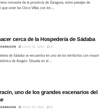
remo noroeste de la provincia de Zaragoza, entre paisajes de
n que unen las Cinco Villas con los ...
acer cerca de la Hospedería de Sádaba
TOARAGON
JULIO 10, 2026
0
dería de Sádaba se encuentra en uno de los territorios con mayor
istórica de Aragón. Situada en el ...
racín, uno de los grandes escenarios del
se
TOARAGON
JULIO 10, 2026
0