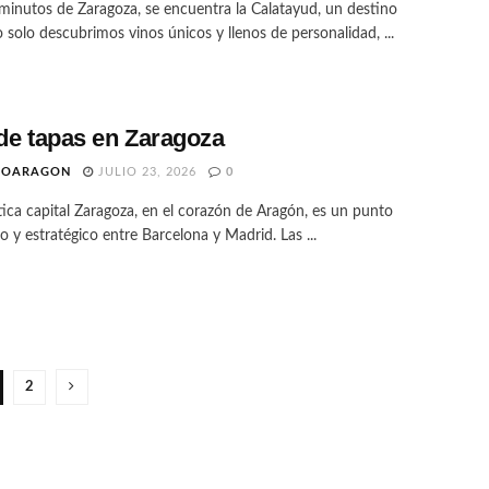
minutos de Zaragoza, se encuentra la Calatayud, un destino
solo descubrimos vinos únicos y llenos de personalidad, ...
 de tapas en Zaragoza
TOARAGON
JULIO 23, 2026
0
ica capital Zaragoza, en el corazón de Aragón, es un punto
o y estratégico entre Barcelona y Madrid. Las ...
2