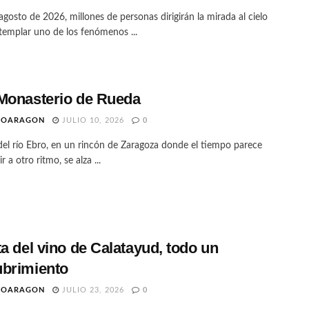
agosto de 2026, millones de personas dirigirán la mirada al cielo
templar uno de los fenómenos ...
Monasterio de Rueda
TOARAGON
JULIO 10, 2026
0
 del río Ebro, en un rincón de Zaragoza donde el tiempo parece
r a otro ritmo, se alza ...
ta del vino de Calatayud, todo un
brimiento
TOARAGON
JULIO 23, 2026
0