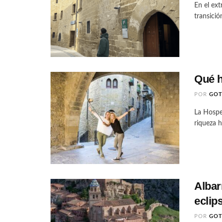
En el ext
transició
Qué h
POR
GO
La Hospe
riqueza h
Albar
eclip
POR
GO