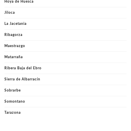
Hoya de Huesca
Jiloca
La Jacetania
Ribagorza
Maestrazgo
Matarraña
Ribera Baja del Ebro
Sierra de Albarracín
Sobrarbe
Somontano
Tarazona