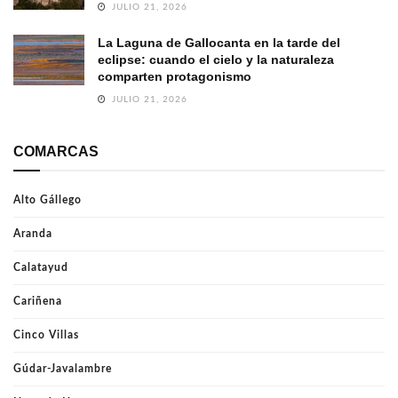
JULIO 21, 2026
La Laguna de Gallocanta en la tarde del
eclipse: cuando el cielo y la naturaleza
comparten protagonismo
JULIO 21, 2026
COMARCAS
Alto Gállego
Aranda
Calatayud
Cariñena
Cinco Villas
Gúdar-Javalambre