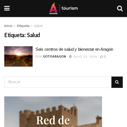
Inicio
Etiqueta
Salud
Etiqueta:
Salud
Seis centros de salud y bienestar en Aragón
POR
GOTOARAGON
JULIO 23, 2026
0