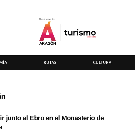
MÍA
RUTAS
CULTURA
ón
r junto al Ebro en el Monasterio de
a