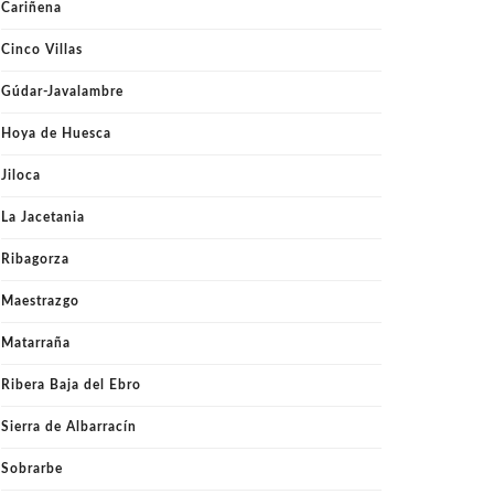
Cariñena
Cinco Villas
Gúdar-Javalambre
Hoya de Huesca
Jiloca
La Jacetania
Ribagorza
Maestrazgo
Matarraña
Ribera Baja del Ebro
Sierra de Albarracín
Sobrarbe