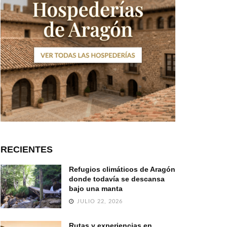
RECIENTES
Refugios climáticos de Aragón
donde todavía se descansa
bajo una manta
JULIO 22, 2026
Rutas y experiencias en