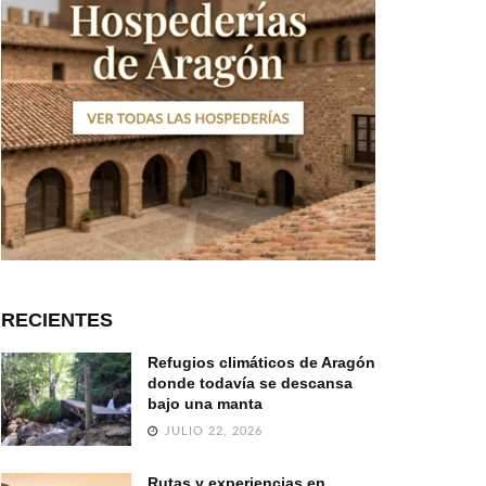
RECIENTES
Refugios climáticos de Aragón
donde todavía se descansa
bajo una manta
JULIO 22, 2026
Rutas y experiencias en