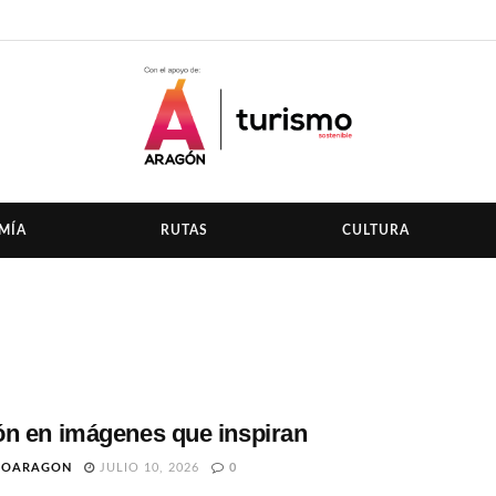
MÍA
RUTAS
CULTURA
n en imágenes que inspiran
TOARAGON
JULIO 10, 2026
0