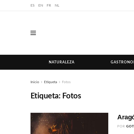
ES
EN
FR
NL
NATURALEZA
GASTRONO
Inicio
Etiqueta
Fotos
Etiqueta:
Fotos
Aragó
POR
GO