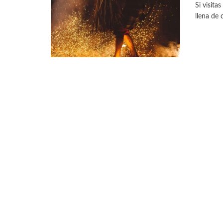
Si visita
llena de 