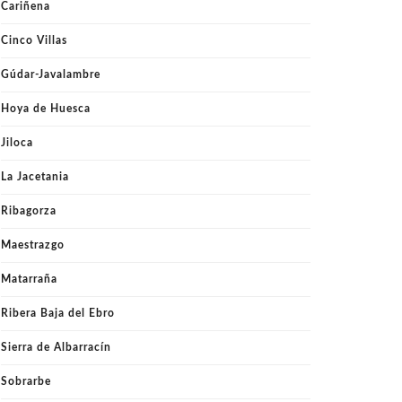
Cariñena
Cinco Villas
Gúdar-Javalambre
Hoya de Huesca
Jiloca
La Jacetania
Ribagorza
Maestrazgo
Matarraña
Ribera Baja del Ebro
Sierra de Albarracín
Sobrarbe