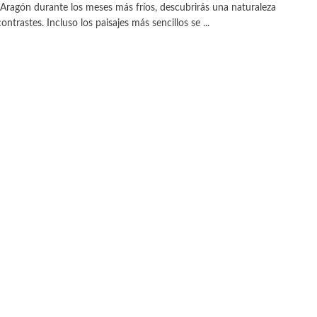
s Aragón durante los meses más fríos, descubrirás una naturaleza
contrastes. Incluso los paisajes más sencillos se ...