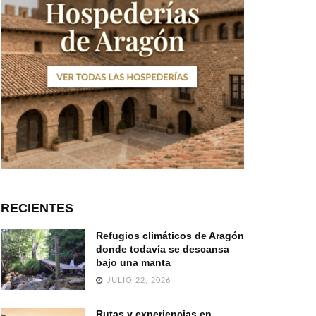
RECIENTES
Refugios climáticos de Aragón
donde todavía se descansa
bajo una manta
JULIO 22, 2026
Rutas y experiencias en