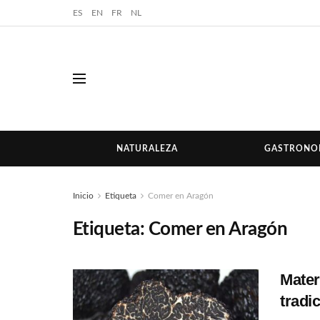
ES
EN
FR
NL
NATURALEZA
GASTRONO
Inicio
Etiqueta
Comer en Aragón
Etiqueta:
Comer en Aragón
Mater
tradi