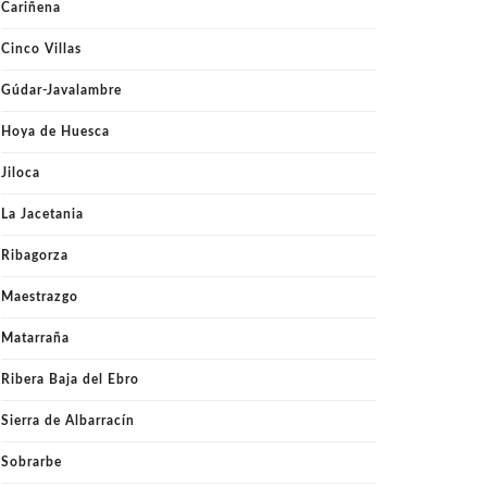
Cariñena
Cinco Villas
Gúdar-Javalambre
Hoya de Huesca
Jiloca
La Jacetania
Ribagorza
Maestrazgo
Matarraña
Ribera Baja del Ebro
Sierra de Albarracín
Sobrarbe