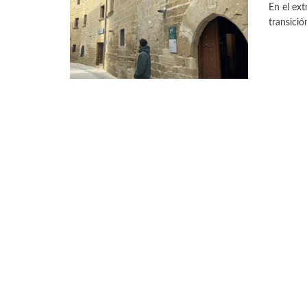
En el ext
transició