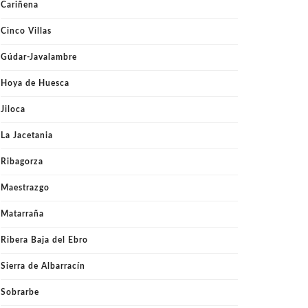
Cariñena
Cinco Villas
Gúdar-Javalambre
Hoya de Huesca
Jiloca
La Jacetania
Ribagorza
Maestrazgo
Matarraña
Ribera Baja del Ebro
Sierra de Albarracín
Sobrarbe