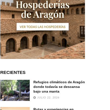
RECIENTES
Refugios climáticos de Aragón
donde todavía se descansa
bajo una manta
JULIO 22, 2026
Rutas y experiencias en