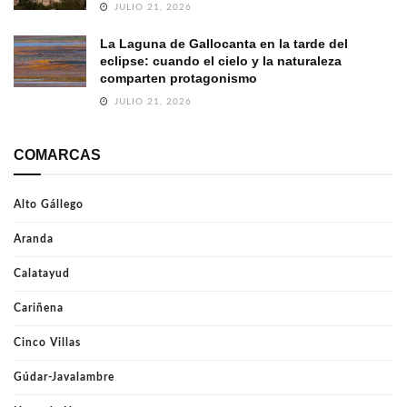
JULIO 21, 2026
La Laguna de Gallocanta en la tarde del
eclipse: cuando el cielo y la naturaleza
comparten protagonismo
JULIO 21, 2026
COMARCAS
Alto Gállego
Aranda
Calatayud
Cariñena
Cinco Villas
Gúdar-Javalambre