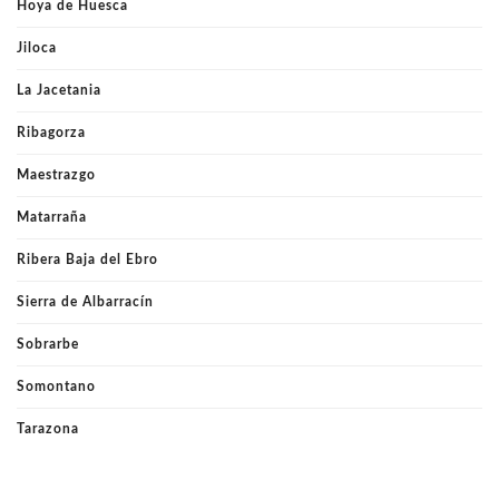
Hoya de Huesca
Jiloca
La Jacetania
Ribagorza
Maestrazgo
Matarraña
Ribera Baja del Ebro
Sierra de Albarracín
Sobrarbe
Somontano
Tarazona