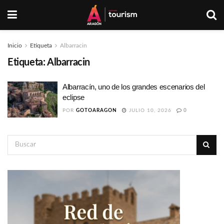
Inicio
Etiqueta
Albarracin
Etiqueta:
Albarracin
Albarracín, uno de los grandes escenarios del
eclipse
POR
GOTOARAGON
JULIO 10, 2026
0