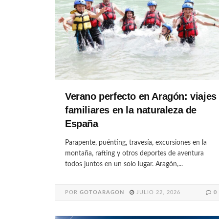
Verano perfecto en Aragón: viajes
familiares en la naturaleza de
España
Parapente, puénting, travesía, excursiones en la
montaña, rafting y otros deportes de aventura
todos juntos en un solo lugar. Aragón,...
POR
GOTOARAGON
JULIO 22, 2026
0