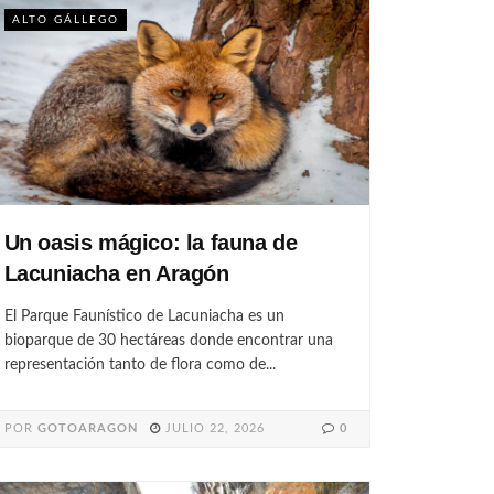
ALTO GÁLLEGO
Un oasis mágico: la fauna de
Lacuniacha en Aragón
El Parque Faunístico de Lacuniacha es un
bioparque de 30 hectáreas donde encontrar una
representación tanto de flora como de...
POR
GOTOARAGON
JULIO 22, 2026
0