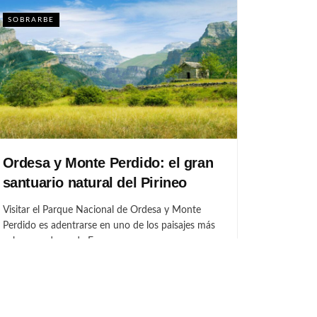
SOBRARBE
Ordesa y Monte Perdido: el gran
santuario natural del Pirineo
Visitar el Parque Nacional de Ordesa y Monte
Perdido es adentrarse en uno de los paisajes más
sobrecogedores de Europa:...
POR
GOTOARAGON
JULIO 10, 2026
0