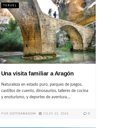
TERUEL
Una visita familiar a Aragón
Naturaleza en estado puro, parques de juegos,
castillos de cuento, dinosaurios, talleres de cocina
y enoturismo, y deportes de aventura....
POR
GOTOARAGON
JULIO 22, 2026
0