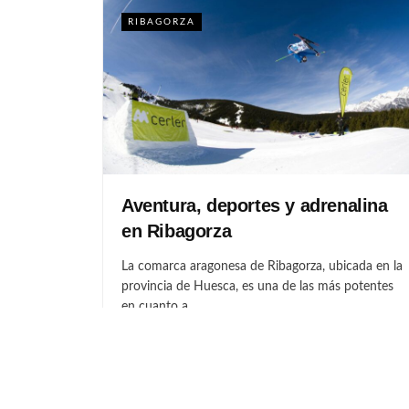
RIBAGORZA
Aventura, deportes y adrenalina
en Ribagorza
La comarca aragonesa de Ribagorza, ubicada en la
provincia de Huesca, es una de las más potentes
en cuanto a...
POR
GOTOARAGON
JULIO 10, 2026
0