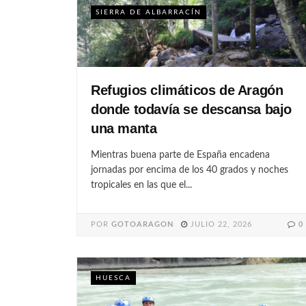
SIERRA DE ALBARRACÍN
Refugios climáticos de Aragón
donde todavía se descansa bajo
una manta
Mientras buena parte de España encadena
jornadas por encima de los 40 grados y noches
tropicales en las que el...
POR
GOTOARAGON
JULIO 22, 2026
0
HUESCA